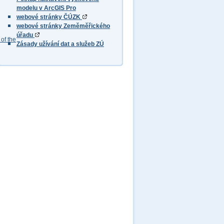
modelu v ArcGIS Pro
webové stránky ČÚZK
webové stránky Zeměměřického
úřadu
of the
Zásady užívání dat a služeb ZÚ