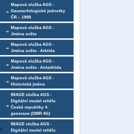
Mapová služba AGS -
Geomorfologické jednotky
ČR – 1998
Mapová služba AGS -
Jména světa
Mapová služba AGS -
Jména světa - Arktida
Mapová služba AGS -
Jména světa - Antarktida
Mapová služba AGS -
Historická jména
IMAGE služba AGS -
Digitální model reliéfu
České republiky 4.
generace (DMR 4G)
IMAGE služba AGS -
ní
Digitální model reliéfu