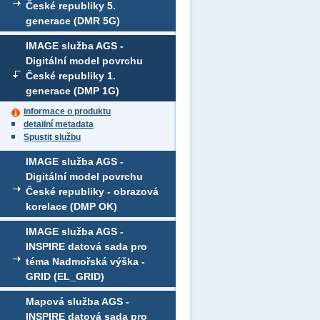
České republiky 5.
generace (DMR 5G)
IMAGE služba AGS -
Digitální model povrchu
České republiky 1.
generace (DMP 1G)
informace o produktu
detailní metadata
Spustit službu
IMAGE služba AGS -
Digitální model povrchu
České republiky - obrazová
korelace (DMP OK)
IMAGE služba AGS -
INSPIRE datová sada pro
téma Nadmořská výška -
GRID (EL_GRID)
Mapová služba AGS -
INSPIRE datová sada pro