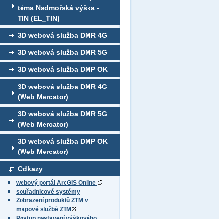
téma Nadmořská výška -
TIN (EL_TIN)
3D webová služba DMR 4G
3D webová služba DMR 5G
3D webová služba DMP OK
3D webová služba DMR 4G
(Web Mercator)
3D webová služba DMR 5G
(Web Mercator)
3D webová služba DMP OK
(Web Mercator)
Odkazy
webový portál ArcGIS Online
souřadnicové systémy
Zobrazení produktů ZTM v
mapové službě ZTM
Postup nastavení výškového