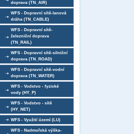
doprava (TN_AIR)
WFS - Dopravní sítě-lanová
dráha (TN_CABLE)
WFS - Dopravní sítě-
železniční doprava
(TN_RAIL)
WFS - Dopravní sítě-silniční
doprava (TN_ROAD)
WFS - Dopravní sítě-vodní
doprava (TN_WATER)
WFS - Vodstvo - fyzické
vody (HY_P)
WFS - Vodstvo - sítě
(HY_NET)
WFS - Využití území (LU)
WFS - Nadmořská výška-