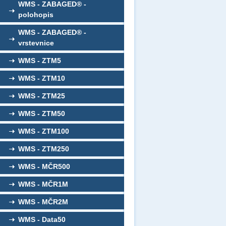
WMS - ZABAGED® -
polohopis
WMS - ZABAGED® -
vrstevnice
WMS - ZTM5
WMS - ZTM10
WMS - ZTM25
WMS - ZTM50
WMS - ZTM100
WMS - ZTM250
WMS - MČR500
WMS - MČR1M
WMS - MČR2M
WMS - Data50