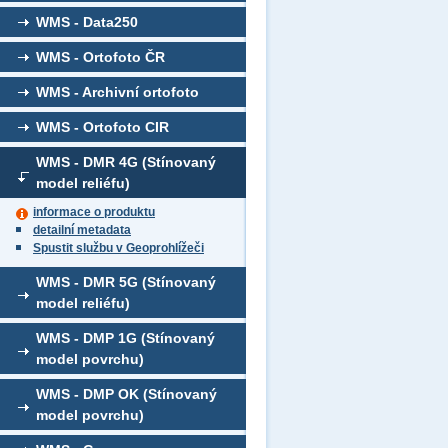
WMS - Data250
WMS - Ortofoto ČR
WMS - Archivní ortofoto
WMS - Ortofoto CIR
WMS - DMR 4G (Stínovaný
model reliéfu)
informace o produktu
detailní metadata
Spustit službu v Geoprohlížeči
WMS - DMR 5G (Stínovaný
model reliéfu)
WMS - DMP 1G (Stínovaný
model povrchu)
WMS - DMP OK (Stínovaný
model povrchu)