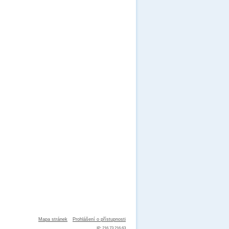
Mapa stránek
Prohlášení o přístupnosti
IP: 216.73.216.63