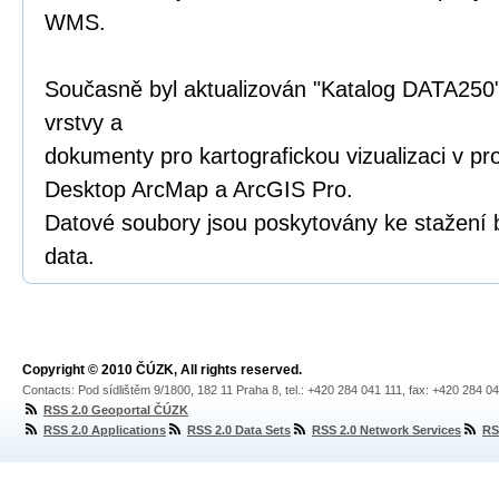
WMS.
Současně byl aktualizován "Katalog DATA250"
vrstvy a
dokumenty pro kartografickou vizualizaci v p
Desktop ArcMap a ArcGIS Pro.
Datové soubory jsou poskytovány ke stažení 
data.
Copyright © 2010 ČÚZK, All rights reserved.
Contacts: Pod sídlištěm 9/1800, 182 11 Praha 8, tel.: +420 284 041 111, fax: +420 284 0
RSS 2.0 Geoportal ČÚZK
RSS 2.0 Applications
RSS 2.0 Data Sets
RSS 2.0 Network Services
RS