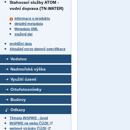
Stahovací služby ATOM -
vodní doprava (TN-WATER)
informace o produktu
detailní metadata
Metadata XML
stažení dat
prohlížet data
Aktuální verze datové specifikace
Vodstvo
Nadmořská výška
Využití území
Ortofotosnímky
Budovy
Odkazy
Témata INSPIRE - úvod
INSPIRE na webu ČÚZK
webové stránky ČÚZK