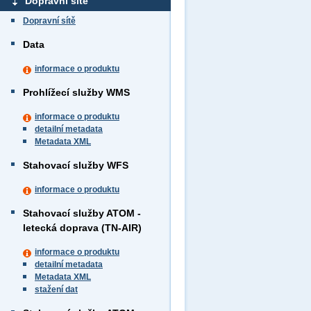
Dopravní sítě
Dopravní sítě
Data
informace o produktu
Prohlížecí služby WMS
informace o produktu
detailní metadata
Metadata XML
Stahovací služby WFS
informace o produktu
Stahovací služby ATOM -
letecká doprava (TN-AIR)
informace o produktu
detailní metadata
Metadata XML
stažení dat