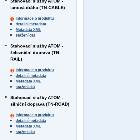
Stahovací služby ATOM -
lanová dráha (TN-CABLE)
informace o produktu
detailní metadata
Metadata XML
stažení dat
Stahovací služby ATOM -
železniční doprava (TN-
RAIL)
informace o produktu
detailní metadata
Metadata XML
stažení dat
Stahovací služby ATOM -
silniční doprava (TN-ROAD)
informace o produktu
detailní metadata
Metadata XML
stažení dat