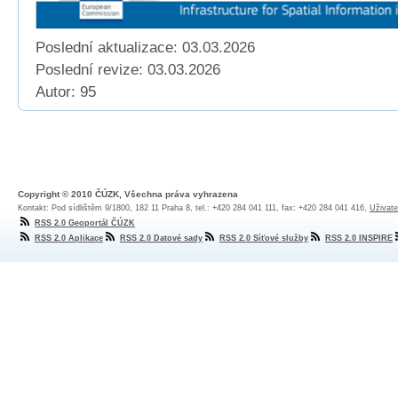
Poslední aktualizace: 03.03.2026
Poslední revize:
03.03.2026
Autor: 95
Copyright © 2010 ČÚZK, Všechna práva vyhrazena
Kontakt: Pod sídlištěm 9/1800, 182 11 Praha 8, tel.: +420 284 041 111, fax: +420 284 041 416,
Uživate
RSS 2.0 Geoportál ČÚZK
RSS 2.0 Aplikace
RSS 2.0 Datové sady
RSS 2.0 Síťové služby
RSS 2.0 INSPIRE