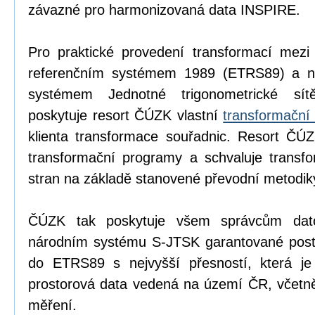
závazné pro harmonizovaná data INSPIRE.
Pro praktické provedení transformací mezi
referenčním systémem 1989 (ETRS89) a n
systémem Jednotné trigonometrické sítě
poskytuje resort ČÚZK vlastní
transformační
klienta transformace souřadnic. Resort ČÚZ
transformační programy a schvaluje transfo
stran na základě stanovené převodní metodik
ČÚZK tak poskytuje všem správcům dat
národním systému S-JTSK garantované postup
do ETRS89 s nejvyšší přesností, která je
prostorová data vedená na území ČR, včetně
měření.