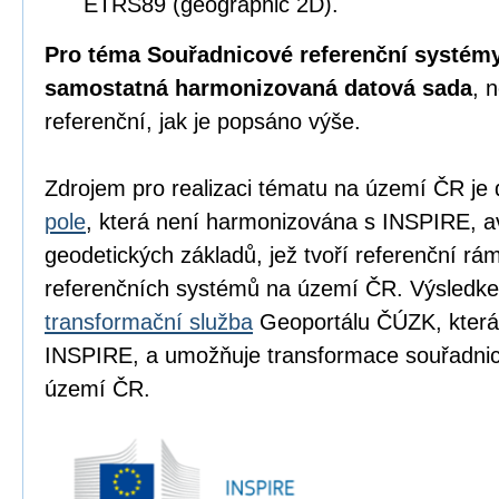
ETRS89 (geographic 2D).
Pro téma Souřadnicové referenční systémy
samostatná harmonizovaná datová sada
, 
referenční, jak je popsáno výše.
Zdrojem pro realizaci tématu na území ČR je
pole
, která není harmonizována s INSPIRE, a
geodetických základů, jež tvoří referenční r
referenčních systémů na území ČR. Výsledke
transformační služba
Geoportálu ČÚZK, která
INSPIRE, a umožňuje transformace souřadn
území ČR.