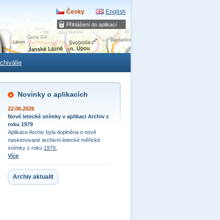
Česky
English
Přihlášení do aplikací
chiválie
Novinky o aplikacích
22.06.2026
Nové letecké snímky v aplikaci Archiv z
roku 1979
Aplikace Archiv byla doplněna o nově
naskenované archivní letecké měřické
snímky z roku
1979.
Více
Archiv aktualit