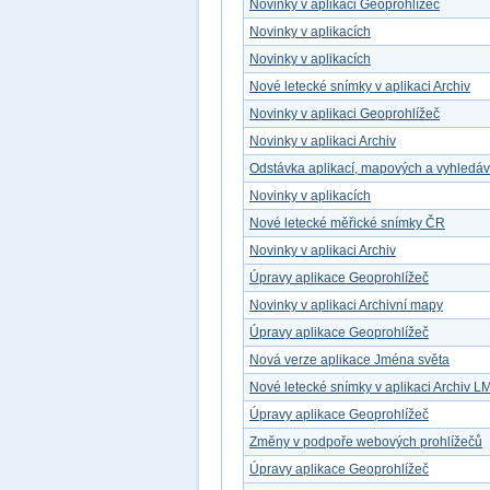
Novinky v aplikaci Geoprohlížeč
Novinky v aplikacích
Novinky v aplikacích
Nové letecké snímky v aplikaci Archiv
Novinky v aplikaci Geoprohlížeč
Novinky v aplikaci Archiv
Odstávka aplikací, mapových a vyhledá
Novinky v aplikacích
Nové letecké měřické snímky ČR
Novinky v aplikaci Archiv
Úpravy aplikace Geoprohlížeč
Novinky v aplikaci Archivní mapy
Úpravy aplikace Geoprohlížeč
Nová verze aplikace Jména světa
Nové letecké snímky v aplikaci Archiv L
Úpravy aplikace Geoprohlížeč
Změny v podpoře webových prohlížečů
Úpravy aplikace Geoprohlížeč