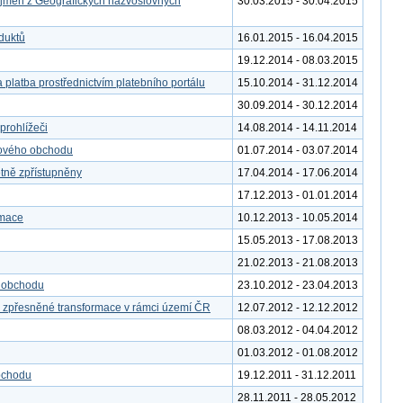
 jmen z Geografických názvoslovných
30.03.2015 - 30.04.2015
duktů
16.01.2015 - 16.04.2015
19.12.2014 - 08.03.2015
 platba prostřednictvím platebního portálu
15.10.2014 - 31.12.2014
30.09.2014 - 30.12.2014
rohlížeči
14.08.2014 - 14.11.2014
tového obchodu
01.07.2014 - 03.07.2014
etně zpřístupněny
17.04.2014 - 17.06.2014
17.12.2013 - 01.01.2014
rmace
10.12.2013 - 10.05.2014
15.05.2013 - 17.08.2013
21.02.2013 - 21.08.2013
o obchodu
23.10.2012 - 23.04.2013
o zpřesněné transformace v rámci území ČR
12.07.2012 - 12.12.2012
08.03.2012 - 04.04.2012
01.03.2012 - 01.08.2012
bchodu
19.12.2011 - 31.12.2011
28.11.2011 - 28.05.2012