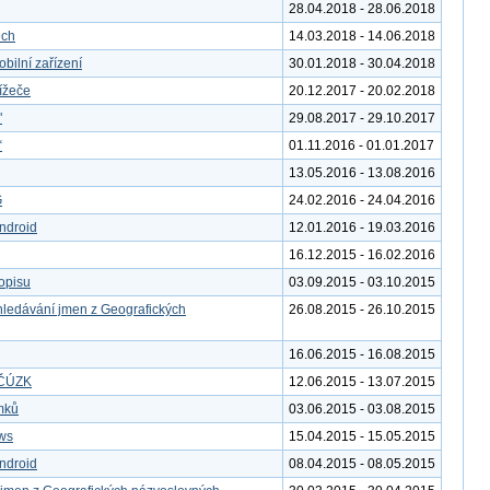
28.04.2018 - 28.06.2018
ech
14.03.2018 - 14.06.2018
bilní zařízení
30.01.2018 - 30.04.2018
ížeče
20.12.2017 - 20.02.2018
"
29.08.2017 - 29.10.2017
“
01.11.2016 - 01.01.2017
13.05.2016 - 13.08.2016
G
24.02.2016 - 24.04.2016
ndroid
12.01.2016 - 19.03.2016
16.12.2015 - 16.02.2016
kopisu
03.09.2015 - 03.10.2015
yhledávání jmen z Geografických
26.08.2015 - 26.10.2015
16.06.2015 - 16.08.2015
y ČÚZK
12.06.2015 - 13.07.2015
ímků
03.06.2015 - 03.08.2015
ws
15.04.2015 - 15.05.2015
ndroid
08.04.2015 - 08.05.2015