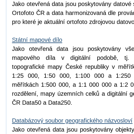
Jako otevřená data jsou poskytovány datové 
Ortofoto ČR a data harmonizovaná dle prová
pro které je aktuální ortofoto zdrojovou datov
Státní mapové dílo
Jako otevřená data jsou poskytovány vše
mapového díla v digitální podobě, tj.
topografické mapy České republiky v měřít
1:25 000, 1:50 000, 1:100 000 a 1:25
měřítkách 1:500 000, a 1:1 000 000 a 1:2 
rozdělení, mapy územních celků a digitální 
ČR Data50 a Data250.
Databázový soubor geografického názvosloví
Jako otevřená data jsou poskytovány objekt