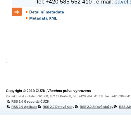
tel: +420 585 552 410 , e-mail:
pavel.
Detailní metadata
Metadata XML
Copyright © 2010 ČÚZK, Všechna práva vyhrazena
Kontakt: Pod sídlištěm 9/1800, 182 11 Praha 8, tel.: +420 284 041 111, fax: +420 284 04
RSS 2.0 Geoportál ČÚZK
RSS 2.0 Aplikace
RSS 2.0 Datové sady
RSS 2.0 Síťové služby
RSS 2.0