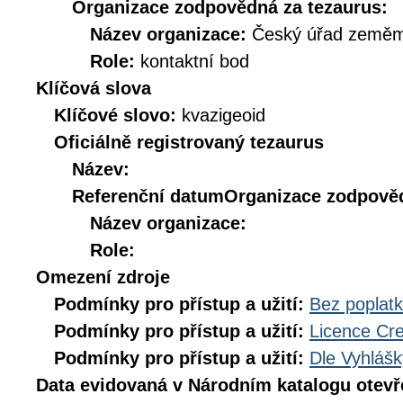
Organizace zodpovědná za tezaurus:
Název organizace:
Český úřad zeměmě
Role:
kontaktní bod
Klíčová slova
Klíčové slovo:
kvazigeoid
Oficiálně registrovaný tezaurus
Název:
Referenční datum
Organizace zodpověd
Název organizace:
Role:
Omezení zdroje
Podmínky pro přístup a užití:
Bez poplat
Podmínky pro přístup a užití:
Licence Cr
Podmínky pro přístup a užití:
Dle Vyhlášk
Data evidovaná v Národním katalogu otev