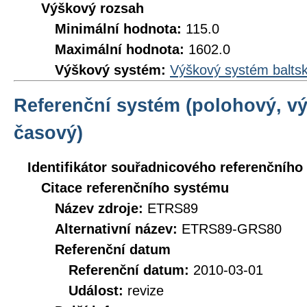
Výškový rozsah
Minimální hodnota:
115.0
Maximální hodnota:
1602.0
Výškový systém:
Výškový systém baltsk
Referenční systém (polohový, v
časový)
Identifikátor souřadnicového referenčníh
Citace referenčního systému
Název zdroje:
ETRS89
Alternativní název:
ETRS89-GRS80
Referenční datum
Referenční datum:
2010-03-01
Událost:
revize