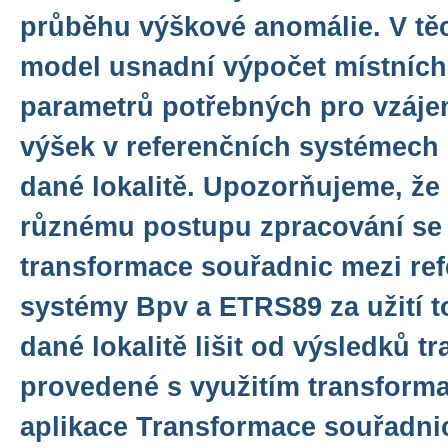
průběhu výškové anomálie. V těc
model usnadní výpočet místních
parametrů potřebných pro vzáje
výšek v referenčních systémech
dané lokalitě. Upozorňujeme, že
různému postupu zpracování se
transformace souřadnic mezi re
systémy Bpv a ETRS89 za užití 
dané lokalitě lišit od výsledků 
provedené s využitím transforma
aplikace Transformace souřadni