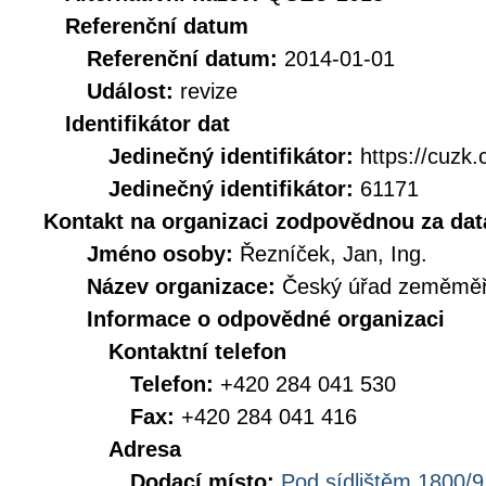
Referenční datum
Referenční datum:
2014-01-01
Událost:
revize
Identifikátor dat
Jedinečný identifikátor:
https://cuz
Jedinečný identifikátor:
61171
Kontakt na organizaci zodpovědnou za dat
Jméno osoby:
Řezníček, Jan, Ing.
Název organizace:
Český úřad zeměměři
Informace o odpovědné organizaci
Kontaktní telefon
Telefon:
+420 284 041 530
Fax:
+420 284 041 416
Adresa
Dodací místo:
Pod sídlištěm 1800/9