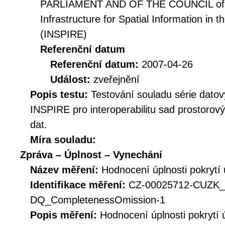
PARLIAMENT AND OF THE COUNCIL of 14
Infrastructure for Spatial Information i
(INSPIRE)
Referenční datum
Referenční datum:
2007-04-26
Událost:
zveřejnění
Popis testu:
Testování souladu série datov
INSPIRE pro interoperabilitu sad prostorov
dat.
Míra souladu:
Zpráva – Úplnost – Vynechání
Název měření:
Hodnocení úplnosti pokrytí
Identifikace měření:
CZ-00025712-CUZK
DQ_CompletenessOmission-1
Popis měření:
Hodnocení úplnosti pokrytí