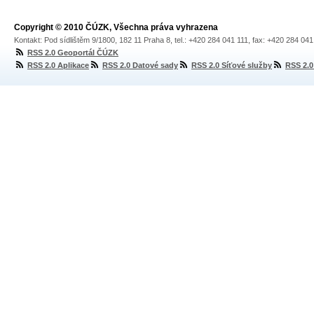
Copyright © 2010 ČÚZK, Všechna práva vyhrazena
Kontakt: Pod sídlištěm 9/1800, 182 11 Praha 8, tel.: +420 284 041 111, fax: +420 284 04
RSS 2.0 Geoportál ČÚZK
RSS 2.0 Aplikace
RSS 2.0 Datové sady
RSS 2.0 Síťové služby
RSS 2.0