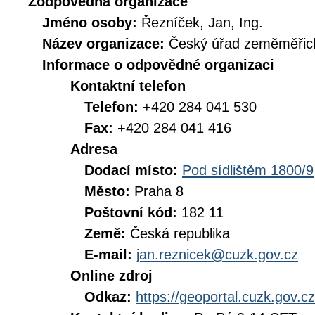
Zodpovědná organizace
Jméno osoby:
Řezníček, Jan, Ing.
Název organizace:
Český úřad zeměměřick
Informace o odpovědné organizaci
Kontaktní telefon
Telefon:
+420 284 041 530
Fax:
+420 284 041 416
Adresa
Dodací místo:
Pod sídlištěm 1800/9
Město:
Praha 8
Poštovní kód:
182 11
Země:
Česká republika
E-mail:
jan.reznicek@cuzk.gov.cz
Online zdroj
Odkaz:
https://geoportal.cuzk.gov.cz