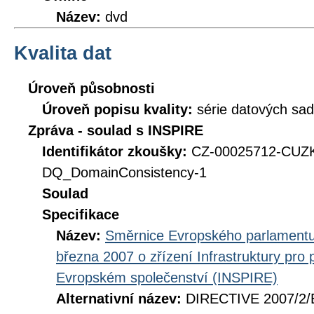
Název:
dvd
Kvalita dat
Úroveň působnosti
Úroveň popisu kvality:
série datových sad
Zpráva - soulad s INSPIRE
Identifikátor zkoušky:
CZ-00025712-CU
DQ_DomainConsistency-1
Soulad
Specifikace
Název:
Směrnice Evropského parlamentu
března 2007 o zřízení Infrastruktury pro
Evropském společenství (INSPIRE)
Alternativní název:
DIRECTIVE 2007/2