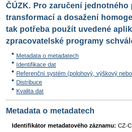
ČÚZK. Pro zaručení jednotného
transformací a dosažení homogen
tak potřeba použít uvedené apli
zpracovatelské programy schvá
Metadata o metadatech
Identifikace dat
Referenční systém (polohový, výškový nebo
Distribuce
Kvalita dat
Metadata o metadatech
Identifikátor metadatového záznamu:
CZ-