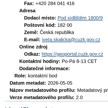
Fax:
+420 284 041 416
Adresa
Dodací místo:
Pod sídlištěm 1800/9
Poštovní kód:
182 00
Země:
Česká republika
E-mail:
iveta.skalicka@cuzk.gov.cz
Online zdroj
Odkaz:
https://geoportal.cuzk.gov.cz
Kontaktní hodiny:
Po-Pá 8-13 CET
Dodatečné informace:
Role:
kontaktní bod
Datum metadat:
2026-05-05
Název metadatového profilu:
Metadatový pr
Verze metadatového profilu:
2.0