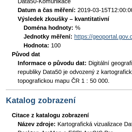
Data50-Komunikace
Datum a čas měření:
2019-03-15T12:00:0
Výsledek zkoušky – kvantitativní
Doména hodnoty:
%
Jednotky měření:
https://geoportal.gov.
Hodnota:
100
Původ dat
Informace o původu dat:
Digitální geogr
republiky Data50 je odvozený z kartografic
topografickou mapu ČR 1 : 50 000.
Katalog zobrazení
Citace z katalogu zobrazení
Název zdroje:
Kartografická vizualizace D