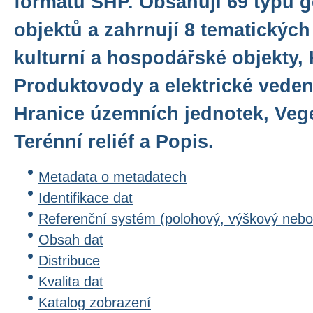
formátu SHP. Obsahují 69 typů 
objektů a zahrnují 8 tematických 
kulturní a hospodářské objekty,
Produktovody a elektrické veden
Hranice územních jednotek, Veg
Terénní reliéf a Popis.
Metadata o metadatech
Identifikace dat
Referenční systém (polohový, výškový nebo
Obsah dat
Distribuce
Kvalita dat
Katalog zobrazení