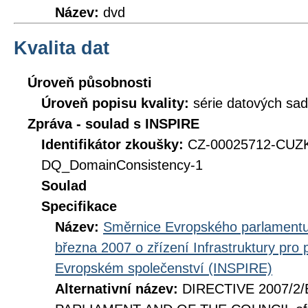
Název:
dvd
Kvalita dat
Úroveň působnosti
Úroveň popisu kvality:
série datových sad
Zpráva - soulad s INSPIRE
Identifikátor zkoušky:
CZ-00025712-CUZ
DQ_DomainConsistency-1
Soulad
Specifikace
Název:
Směrnice Evropského parlamentu
března 2007 o zřízení Infrastruktury pro
Evropském společenství (INSPIRE)
Alternativní název:
DIRECTIVE 2007/2