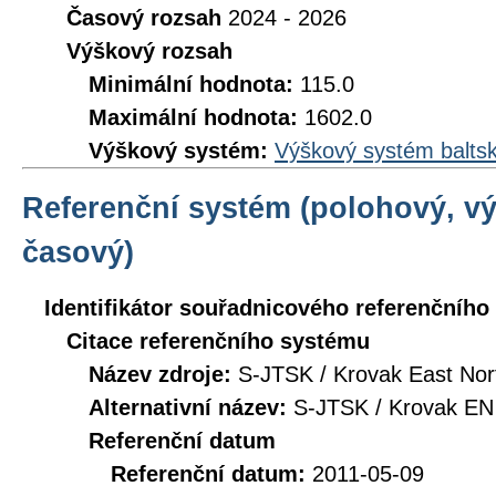
Časový rozsah
2024 - 2026
Výškový rozsah
Minimální hodnota:
115.0
Maximální hodnota:
1602.0
Výškový systém:
Výškový systém baltsk
Referenční systém (polohový, v
časový)
Identifikátor souřadnicového referenčníh
Citace referenčního systému
Název zdroje:
S-JTSK / Krovak East Nor
Alternativní název:
S-JTSK / Krovak EN
Referenční datum
Referenční datum:
2011-05-09