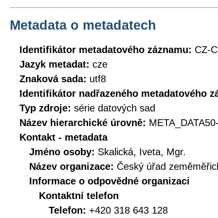
Metadata o metadatech
Identifikátor metadatového záznamu:
CZ-C
Jazyk metadat:
cze
Znaková sada:
utf8
Identifikátor nadřazeného metadatového 
Typ zdroje:
série datových sad
Název hierarchické úrovně:
META_DATA50
Kontakt - metadata
Jméno osoby:
Skalická, Iveta, Mgr.
Název organizace:
Český úřad zeměměřick
Informace o odpovědné organizaci
Kontaktní telefon
Telefon:
+420 318 643 128