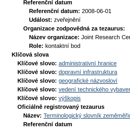
Referenční datum
Referenční datum:
2008-06-01
Událost:
zveřejnění
Organizace zodpovědná za tezaurus:
Název organizace:
Joint Research Ce
Role:
kontaktní bod
Klíčová slova
Klíčové slovo:
administrativní hranice
Klíčové slovo:
dopravní infrastruktura
Klíčové slovo:
geografické názvosloví
Klíčové slovo:
vedení technického vybaven
Klíčové slovo:
výškopis
Oficiálně registrovaný tezaurus
Název:
Terminologický slovník zeměměřic
Referenční datum