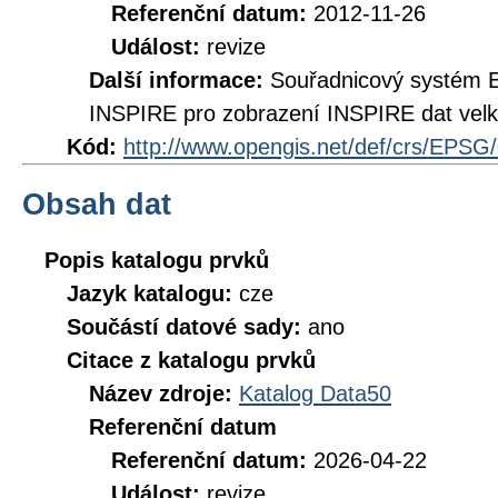
Referenční datum:
2012-11-26
Událost:
revize
Další informace:
Souřadnicový systém 
INSPIRE pro zobrazení INSPIRE dat velk
Kód:
http://www.opengis.net/def/crs/EPSG
Obsah dat
Popis katalogu prvků
Jazyk katalogu:
cze
Součástí datové sady:
ano
Citace z katalogu prvků
Název zdroje:
Katalog Data50
Referenční datum
Referenční datum:
2026-04-22
Událost:
revize