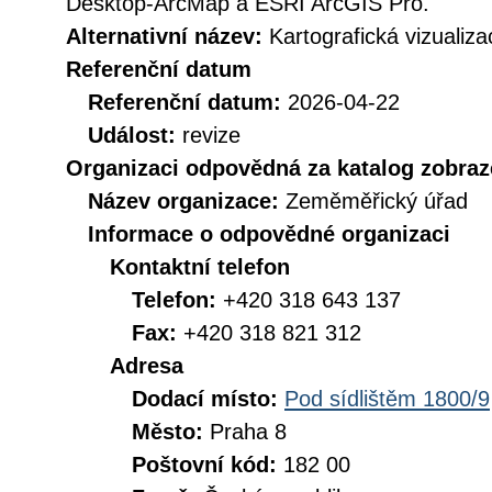
Desktop-ArcMap a ESRI ArcGIS Pro.
Alternativní název:
Kartografická vizualiz
Referenční datum
Referenční datum:
2026-04-22
Událost:
revize
Organizaci odpovědná za katalog zobraz
Název organizace:
Zeměměřický úřad
Informace o odpovědné organizaci
Kontaktní telefon
Telefon:
+420 318 643 137
Fax:
+420 318 821 312
Adresa
Dodací místo:
Pod sídlištěm 1800/9
Město:
Praha 8
Poštovní kód:
182 00