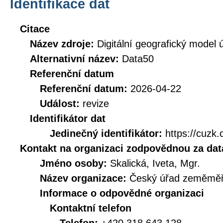
Identifikace dat
Citace
Název zdroje:
Digitální geografický model
Alternativní název:
Data50
Referenční datum
Referenční datum:
2026-04-22
Událost:
revize
Identifikátor dat
Jedinečný identifikátor:
https://cuz
Kontakt na organizaci zodpovědnou za dat
Jméno osoby:
Skalická, Iveta, Mgr.
Název organizace:
Český úřad zeměměři
Informace o odpovědné organizaci
Kontaktní telefon