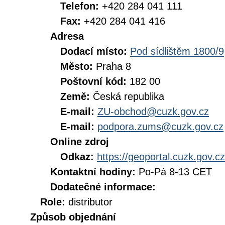
Telefon:
+420 284 041 111
Fax:
+420 284 041 416
Adresa
Dodací místo:
Pod sídlištěm 1800/9
Město:
Praha 8
Poštovní kód:
182 00
Země:
Česká republika
E-mail:
ZU-obchod@cuzk.gov.cz
E-mail:
podpora.zums@cuzk.gov.cz
Online zdroj
Odkaz:
https://geoportal.cuzk.gov.cz
Kontaktní hodiny:
Po-Pá 8-13 CET
Dodatečné informace:
Role:
distributor
Způsob objednání