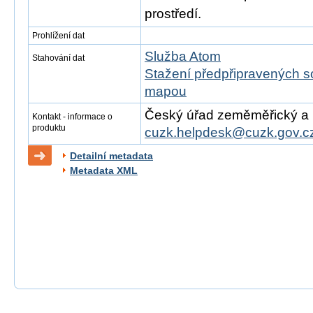
prostředí.
Prohlížení dat
Služba Atom
Stahování dat
Stažení předpřipravených s
mapou
Český úřad zeměměřický a ka
Kontakt - informace o
produktu
cuzk.helpdesk@cuzk.gov.c
Detailní metadata
Metadata XML