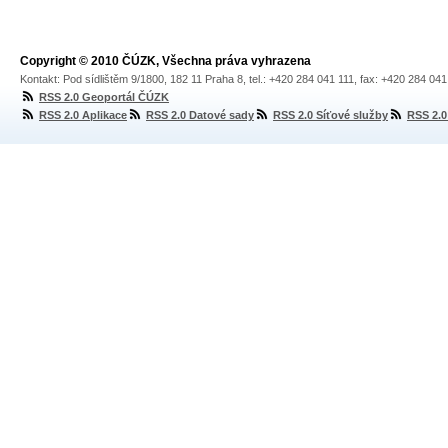
Copyright © 2010 ČÚZK, Všechna práva vyhrazena
Kontakt: Pod sídlištěm 9/1800, 182 11 Praha 8, tel.: +420 284 041 111, fax: +420 284 04
RSS 2.0 Geoportál ČÚZK
RSS 2.0 Aplikace
RSS 2.0 Datové sady
RSS 2.0 Síťové služby
RSS 2.0