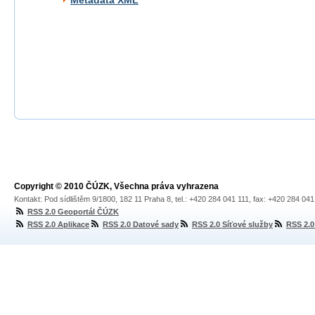
Metadata XML
Copyright © 2010 ČÚZK, Všechna práva vyhrazena
Kontakt: Pod sídlištěm 9/1800, 182 11 Praha 8, tel.: +420 284 041 111, fax: +420 284 04
RSS 2.0 Geoportál ČÚZK
RSS 2.0 Aplikace
RSS 2.0 Datové sady
RSS 2.0 Síťové služby
RSS 2.0