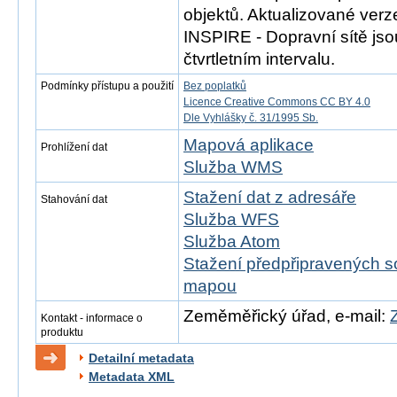
objektů. Aktualizované ver
INSPIRE - Dopravní sítě js
čtvrtletním intervalu.
Podmínky přístupu a použití
Bez poplatků
Licence Creative Commons CC BY 4.0
Dle Vyhlášky č. 31/1995 Sb.
Mapová aplikace
Prohlížení dat
Služba WMS
Stažení dat z adresáře
Stahování dat
Služba WFS
Služba Atom
Stažení předpřipravených s
mapou
Zeměměřický úřad, e-mail:
Kontakt - informace o
produktu
Detailní metadata
Metadata XML