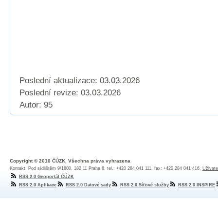
Poslední aktualizace: 03.03.2026
Poslední revize:
03.03.2026
Autor: 95
Copyright © 2010 ČÚZK, Všechna práva vyhrazena
Kontakt: Pod sídlištěm 9/1800, 182 11 Praha 8, tel.: +420 284 041 111, fax: +420 284 041 416,
Uživate
RSS 2.0 Geoportál ČÚZK
RSS 2.0 Aplikace
RSS 2.0 Datové sady
RSS 2.0 Síťové služby
RSS 2.0 INSPIRE