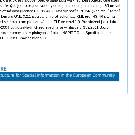
át, kraje, okresy a obce. Datová sada pokrývá v jednom souboru celé území
rávných jednotek jsou vedeny od trojmezí do trojmezí na nejnižší úrovni
otevřená data (licence CC-BY 4.0). Data vychází z RÚIAN (Registru územní
 ve formátu GML 3.2.1 jsou validní proti schématu XML pro INSPIRE téma
oti schématu pro prostorová data ELF ve verzi 1.0. Pro stažení jsou data
2009 Sb., o základních registrech a ve vyhlášce č. 359/2011 Sb., o
dres a nemovitostí v platných zněních, INSPIRE Data Specification on
 a ELF Data Specification v1.0.