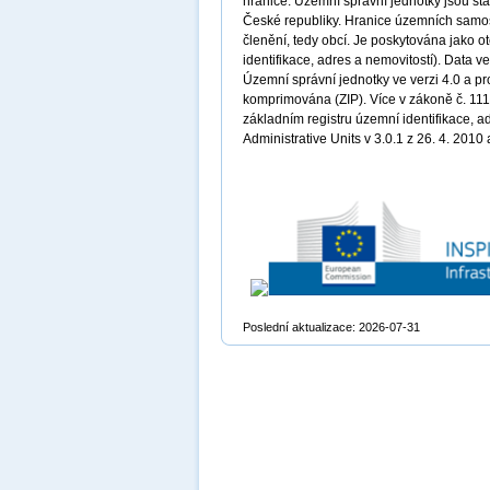
hranice. Územní správní jednotky jsou st
České republiky. Hranice územních samosp
členění, tedy obcí. Je poskytována jako 
identifikace, adres a nemovitostí). Data
Územní správní jednotky ve verzi 4.0 a pr
komprimována (ZIP). Více v zákoně č. 111/
základním registru územní identifikace, a
Administrative Units v 3.0.1 z 26. 4. 2010
Poslední aktualizace: 2026-07-31