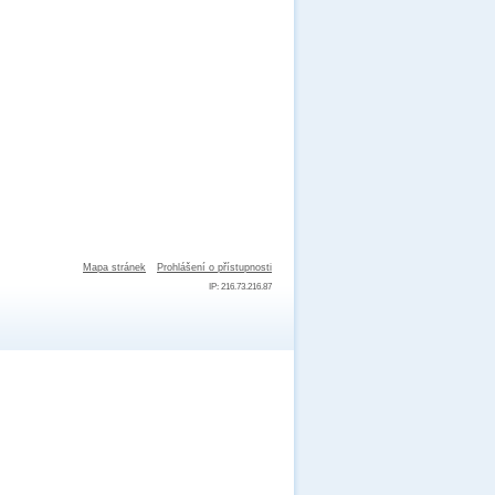
Mapa stránek
Prohlášení o přístupnosti
IP: 216.73.216.87