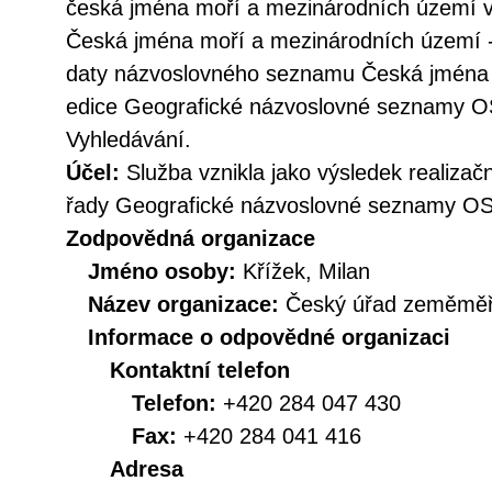
česká jména moří a mezinárodních území v 
Česká jména moří a mezinárodních území -
daty názvoslovného seznamu Česká jména 
edice Geografické názvoslovné seznamy OS
Vyhledávání.
Účel:
Služba vznikla jako výsledek realizačn
řady Geografické názvoslovné seznamy O
Zodpovědná organizace
Jméno osoby:
Křížek, Milan
Název organizace:
Český úřad zeměměři
Informace o odpovědné organizaci
Kontaktní telefon
Telefon:
+420 284 047 430
Fax:
+420 284 041 416
Adresa