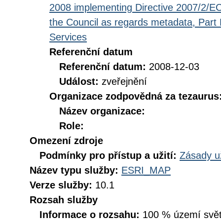
2008 implementing Directive 2007/2/EC
the Council as regards metadata, Part D
Services
Referenční datum
Referenční datum:
2008-12-03
Událost:
zveřejnění
Organizace zodpovědná za tezaurus
Název organizace:
Role:
Omezení zdroje
Podmínky pro přístup a užití:
Zásady u
Název typu služby:
ESRI_MAP
Verze služby:
10.1
Rozsah služby
Informace o rozsahu:
100 % území svět