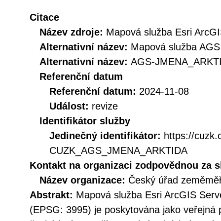
Citace
Název zdroje:
Mapová služba Esri ArcGI
Alternativní název:
Mapová služba AGS -
Alternativní název:
AGS-JMENA_ARKT
Referenční datum
Referenční datum:
2024-11-08
Událost:
revize
Identifikátor služby
Jedinečný identifikátor:
https://cuzk
CUZK_AGS_JMENA_ARKTIDA
Kontakt na organizaci zodpovědnou za s
Název organizace:
Český úřad zeměměři
Abstrakt:
Mapová služba Esri ArcGIS Serve
(EPSG: 3995) je poskytována jako veřejná 