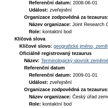
Referenční datum:
2008-06-01
Událost:
zveřejnění
Organizace zodpovědná za tezaurus
Název organizace:
Joint Research 
Role:
kontaktní bod
Klíčová slova
Klíčové slovo:
geografické jméno, zem
Oficiálně registrovaný tezaurus
Název:
Terminologický slovník zeměměř
Referenční datum
Referenční datum:
2009-01-01
Událost:
zveřejnění
Organizace zodpovědná za tezaurus
Název organizace:
Český úřad země
Role:
kontaktní bod