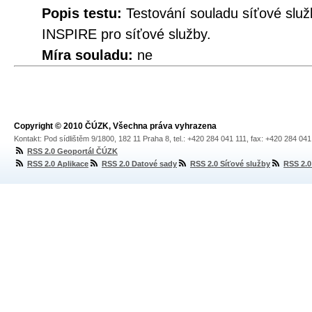
Popis testu:
Testování souladu síťové služ
INSPIRE pro síťové služby.
Míra souladu:
ne
Copyright © 2010 ČÚZK, Všechna práva vyhrazena
Kontakt: Pod sídlištěm 9/1800, 182 11 Praha 8, tel.: +420 284 041 111, fax: +420 284 04
RSS 2.0 Geoportál ČÚZK
RSS 2.0 Aplikace
RSS 2.0 Datové sady
RSS 2.0 Síťové služby
RSS 2.0