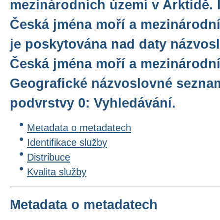
mezinárodních území v Arktidě. 
Česká jména moří a mezinárodní
je poskytována nad daty názvo
Česká jména moří a mezinárodní
Geografické názvoslovné sezna
podvrstvy 0: Vyhledávání.
Metadata o metadatech
Identifikace služby
Distribuce
Kvalita služby
Metadata o metadatech