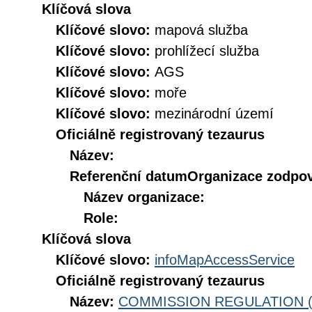
Klíčová slova
Klíčové slovo:
mapová služba
Klíčové slovo:
prohlížecí služba
Klíčové slovo:
AGS
Klíčové slovo:
moře
Klíčové slovo:
mezinárodní území
Oficiálně registrovaný tezaurus
Název:
Referenční datum
Organizace zodpov
Název organizace:
Role:
Klíčová slova
Klíčové slovo:
infoMapAccessService
Oficiálně registrovaný tezaurus
Název:
COMMISSION REGULATION (EC