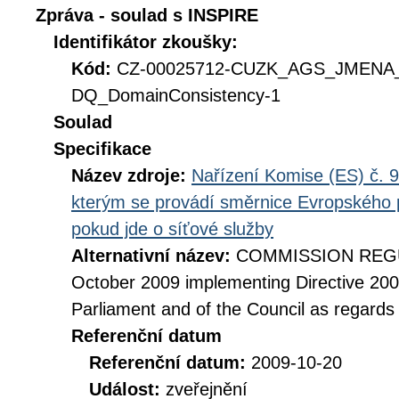
Zpráva - soulad s INSPIRE
Identifikátor zkoušky:
Kód:
CZ-00025712-CUZK_AGS_JMENA
DQ_DomainConsistency-1
Soulad
Specifikace
Název zdroje:
Nařízení Komise (ES) č. 9
kterým se provádí směrnice Evropského 
pokud jde o síťové služby
Alternativní název:
COMMISSION REGUL
October 2009 implementing Directive 20
Parliament and of the Council as regards
Referenční datum
Referenční datum:
2009-10-20
Událost:
zveřejnění