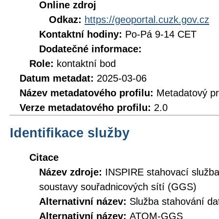
Online zdroj
Odkaz:
https://geoportal.cuzk.gov.cz
Kontaktní hodiny:
Po-Pá 9-14 CET
Dodatečné informace:
Role:
kontaktní bod
Datum metadat:
2025-03-06
Název metadatového profilu:
Metadatový pr
Verze metadatového profilu:
2.0
Identifikace služby
Citace
Název zdroje:
INSPIRE stahovací služb
soustavy souřadnicových sítí (GGS)
Alternativní název:
Služba stahování d
Alternativní název:
ATOM-GGS