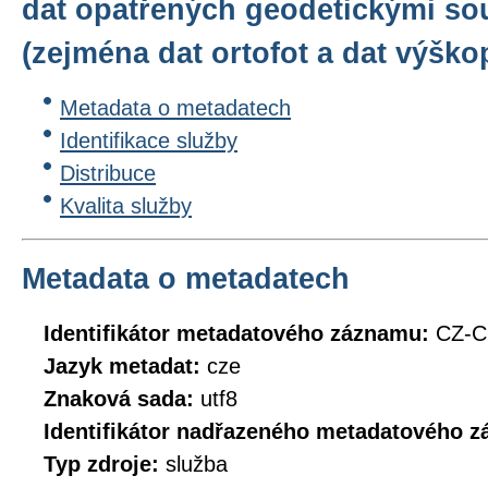
dat opatřených geodetickými so
(zejména dat ortofot a dat výško
Metadata o metadatech
Identifikace služby
Distribuce
Kvalita služby
Metadata o metadatech
Identifikátor metadatového záznamu:
CZ-
Jazyk metadat:
cze
Znaková sada:
utf8
Identifikátor nadřazeného metadatového 
Typ zdroje:
služba