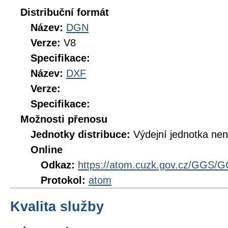
Distribuční formát
Název:
DGN
Verze:
V8
Specifikace:
Název:
DXF
Verze:
Specifikace:
Možnosti přenosu
Jednotky distribuce:
Výdejní jednotka ne
Online
Odkaz:
https://atom.cuzk.gov.cz/GGS/
Protokol:
atom
Kvalita služby