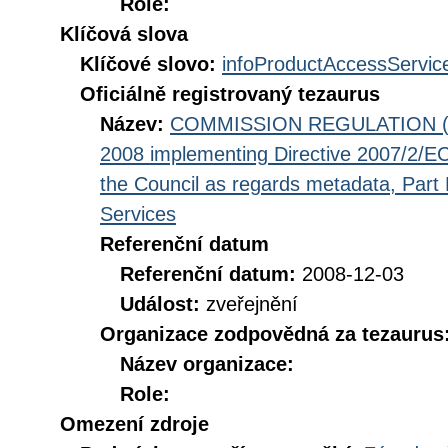
Role:
Klíčová slova
Klíčové slovo:
infoProductAccessServic
Oficiálně registrovaný tezaurus
Název:
COMMISSION REGULATION (EC
2008 implementing Directive 2007/2/EC
the Council as regards metadata, Part D
Services
Referenční datum
Referenční datum:
2008-12-03
Událost:
zveřejnění
Organizace zodpovědná za tezaurus
Název organizace:
Role:
Omezení zdroje