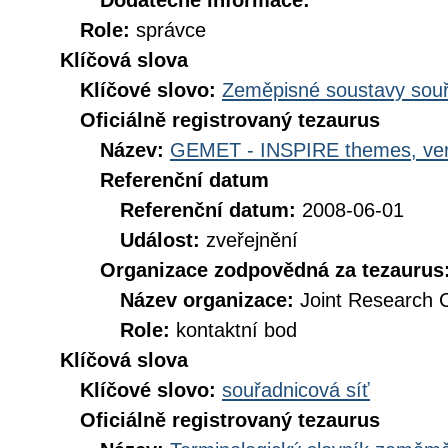
Dodatečné informace:
Role:
správce
Klíčová slova
Klíčové slovo:
Zeměpisné soustavy souř
Oficiálně registrovaný tezaurus
Název:
GEMET - INSPIRE themes, ver
Referenční datum
Referenční datum:
2008-06-01
Událost:
zveřejnění
Organizace zodpovědná za tezaurus
Název organizace:
Joint Research 
Role:
kontaktní bod
Klíčová slova
Klíčové slovo:
souřadnicová síť
Oficiálně registrovaný tezaurus