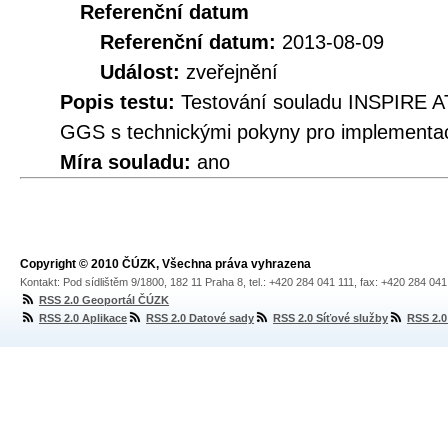
Referenční datum
Referenční datum:
2013-08-09
Událost:
zveřejnění
Popis testu:
Testování souladu INSPIRE A
GGS s technickými pokyny pro implementac
Míra souladu:
ano
Copyright © 2010 ČÚZK, Všechna práva vyhrazena
Kontakt: Pod sídlištěm 9/1800, 182 11 Praha 8, tel.: +420 284 041 111, fax: +420 284 04
RSS 2.0 Geoportál ČÚZK
RSS 2.0 Aplikace
RSS 2.0 Datové sady
RSS 2.0 Síťové služby
RSS 2.0