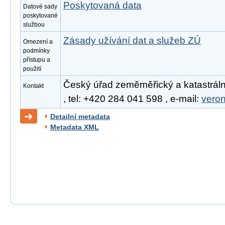
Poskytovaná data
Datové sady
poskytované
službou
Zásady užívání dat a služeb ZÚ
Omezení a
podmínky
přístupu a
použití
Český úřad zeměměřický a katastráln
Kontakt
, tel: +420 284 041 598 , e-mail:
vero
Detailní metadata
Metadata XML