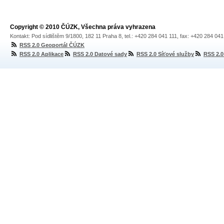
Copyright © 2010 ČÚZK, Všechna práva vyhrazena
Kontakt: Pod sídlištěm 9/1800, 182 11 Praha 8, tel.: +420 284 041 111, fax: +420 284 04
RSS 2.0 Geoportál ČÚZK
RSS 2.0 Aplikace
RSS 2.0 Datové sady
RSS 2.0 Síťové služby
RSS 2.0