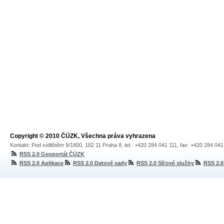
Copyright © 2010 ČÚZK, Všechna práva vyhrazena
Kontakt: Pod sídlištěm 9/1800, 182 11 Praha 8, tel.: +420 284 041 111, fax: +420 284 04
RSS 2.0 Geoportál ČÚZK
RSS 2.0 Aplikace
RSS 2.0 Datové sady
RSS 2.0 Síťové služby
RSS 2.0