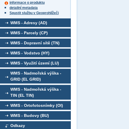
informace o produktu
detailní metadata
Spustit službu v Geoprohlížeči
WMS - Adresy (AD)
WMS - Parcely (CP)
WMS - Dopravní sítě (TN)
WMS - Vodstvo (HY)
WMS - Využití území (LU)
WMS - Nadmořská výška -
GRID (EL GRID)
WMS - Nadmořská výška -
TIN (EL TIN)
WMS - Ortofotosnímky (OI)
WMS - Budovy (BU)
Odkazy