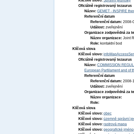
Klíčové slovo:
Správní jednotky
Oficiálně registrovaný tezaurus
Název:
GEMET - INSPIRE them
Referenční datum
Referenční datum:
2008-
Událost:
zveřejnění
Organizace zodpovědná za t
Název organizace:
Joint 
Role:
kontaktní bod
Klíčová slova
Klíčové slovo:
infoMapAccessSer
Oficiálně registrovaný tezaurus
Název:
COMMISSION REGULATI
European Partilament and of th
Referenční datum
Referenční datum:
2008-
Událost:
zveřejnění
Organizace zodpovědná za t
Název organizace:
Role:
Klíčová slova
Klíčové slovo:
obec
Klíčové slovo:
územně správní je
Klíčové slovo:
rastrová mapa
Klíčové slovo:
geografické jmén