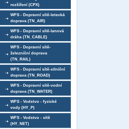
rozšíření (CPX)
WFS - Dopravní sítě-letecká
doprava (TN_AIR)
WFS - Dopravní sítě-lanová
dráha (TN_CABLE)
WFS - Dopravní sítě-
železniční doprava
(TN_RAIL)
WFS - Dopravní sítě-silniční
doprava (TN_ROAD)
WFS - Dopravní sítě-vodní
doprava (TN_WATER)
WFS - Vodstvo - fyzické
vody (HY_P)
WFS - Vodstvo - sítě
(HY_NET)