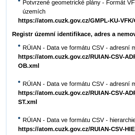
Potvrzené geometrické plány - Formát VFK
územích
https://atom.cuzk.gov.cz/GMPL-KU-VF
Registr územní identifikace, adres a nemov
RÚIAN - Data ve formátu CSV - adresní m
https://atom.cuzk.gov.cz/RUIAN-CSV-A
OB.xml
RÚIAN - Data ve formátu CSV - adresní mí
https://atom.cuzk.gov.cz/RUIAN-CSV-A
ST.xml
RÚIAN - Data ve formátu CSV - hierarchie 
https://atom.cuzk.gov.cz/RUIAN-CSV-HI