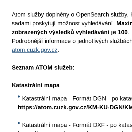
Atom služby doplněny o OpenSearch služby, 
sadami poskytují možnost vyhledávání.
Maxim
zobrazených výsledků vyhledávání je 100
.
Podrobnější informace o jednotlivých službách
atom.cuzk.gov.cz
.
Seznam ATOM služeb:
Katastrální mapa
Katastrální mapa - Formát DGN - po kata
https://atom.cuzk.gov.cz/KM-KU-DGN/
Katastrální mapa - Formát DXF - po kata