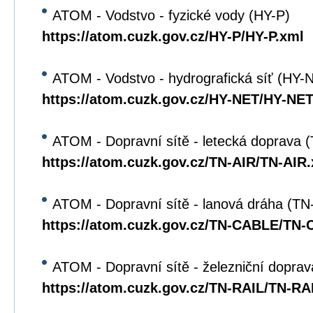
ATOM - Vodstvo - fyzické vody (HY-P)
https://atom.cuzk.gov.cz/HY-P/HY-P.xml
ATOM - Vodstvo - hydrografická síť (HY-
https://atom.cuzk.gov.cz/HY-NET/HY-NET
ATOM - Dopravní sítě - letecká doprava 
https://atom.cuzk.gov.cz/TN-AIR/TN-AIR
ATOM - Dopravní sítě - lanová dráha (T
https://atom.cuzk.gov.cz/TN-CABLE/TN
ATOM - Dopravní sítě - železniční dopra
https://atom.cuzk.gov.cz/TN-RAIL/TN-RA