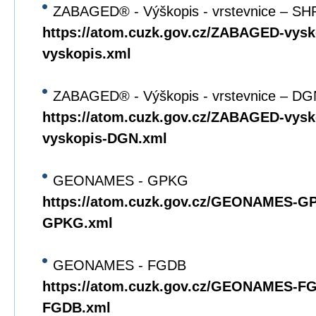
ZABAGED® - Výškopis - vrstevnice – SH
https://atom.cuzk.gov.cz/ZABAGED-vys
vyskopis.xml
ZABAGED® - Výškopis - vrstevnice – DG
https://atom.cuzk.gov.cz/ZABAGED-vy
vyskopis-DGN.xml
GEONAMES - GPKG
https://atom.cuzk.gov.cz/GEONAMES
GPKG.xml
GEONAMES - FGDB
https://atom.cuzk.gov.cz/GEONAMES-
FGDB.xml