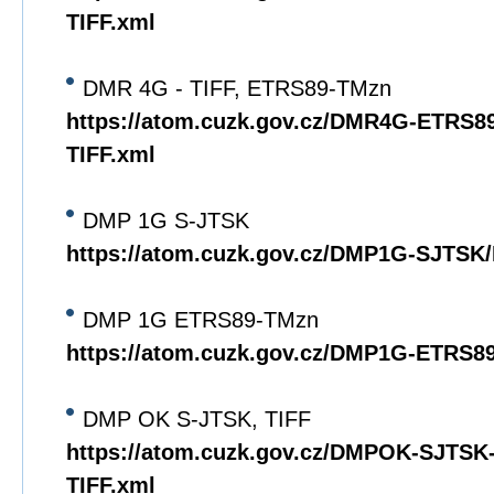
TIFF.xml
DMR 4G - TIFF, ETRS89-TMzn
https://atom.cuzk.gov.cz/DMR4G-ETRS
TIFF.xml
DMP 1G S-JTSK
https://atom.cuzk.gov.cz/DMP1G-SJTS
DMP 1G ETRS89-TMzn
https://atom.cuzk.gov.cz/DMP1G-ETRS
DMP OK S-JTSK, TIFF
https://atom.cuzk.gov.cz/DMPOK-SJTS
TIFF.xml