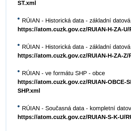
ST.xml
RÚIAN - Historická data - základní datová
https://atom.cuzk.gov.cz/RUIAN-H-ZA-U
RÚIAN - Historická data - základní datov
https://atom.cuzk.gov.cz/RUIAN-H-ZA-Z
RÚIAN - ve formátu SHP - obce
https://atom.cuzk.gov.cz/RUIAN-OBCE
SHP.xml
RÚIAN - Současná data - kompletní datov
https://atom.cuzk.gov.cz/RUIAN-S-K-U/