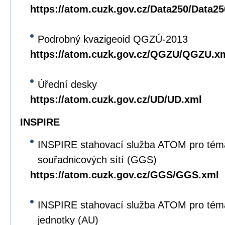
https://atom.cuzk.gov.cz/Data250/Data2
Podrobný kvazigeoid QGZÚ-2013
https://atom.cuzk.gov.cz/QGZU/QGZU.x
Úřední desky
https://atom.cuzk.gov.cz/UD/UD.xml
INSPIRE
INSPIRE stahovací služba ATOM pro tém
souřadnicových sítí (GGS)
https://atom.cuzk.gov.cz/GGS/GGS.xml
INSPIRE stahovací služba ATOM pro tém
jednotky (AU)