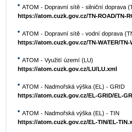
ATOM - Dopravní sítě - silniční doprava
https://atom.cuzk.gov.cz/TN-ROAD/TN-
ATOM - Dopravní sítě - vodní doprava 
https://atom.cuzk.gov.cz/TN-WATER/TN
ATOM - Využití území (LU)
https://atom.cuzk.gov.cz/LU/LU.xml
ATOM - Nadmořská výška (EL) - GRID
https://atom.cuzk.gov.cz/EL-GRID/EL-G
ATOM - Nadmořská výška (EL) - TIN
https://atom.cuzk.gov.cz/EL-TIN/EL-TIN.