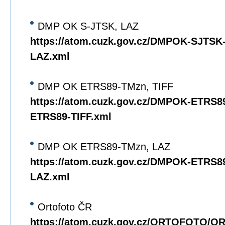
DMP OK S-JTSK, LAZ
https://atom.cuzk.gov.cz/DMPOK-SJTS
LAZ.xml
DMP OK ETRS89-TMzn, TIFF
https://atom.cuzk.gov.cz/DMPOK-ETRS
ETRS89-TIFF.xml
DMP OK ETRS89-TMzn, LAZ
https://atom.cuzk.gov.cz/DMPOK-ETRS
LAZ.xml
Ortofoto ČR
https://atom.cuzk.gov.cz/ORTOFOTO/