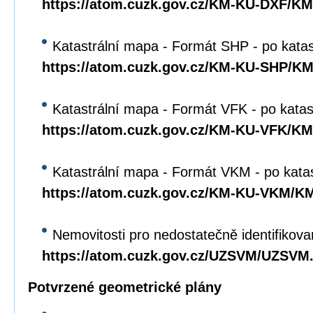
https://atom.cuzk.gov.cz/KM-KU-DXF/K
Katastrální mapa - Formát SHP - po kata
https://atom.cuzk.gov.cz/KM-KU-SHP/K
Katastrální mapa - Formát VFK - po katas
https://atom.cuzk.gov.cz/KM-KU-VFK/K
Katastrální mapa - Formát VKM - po kata
https://atom.cuzk.gov.cz/KM-KU-VKM/
Nemovitosti pro nedostatečně identifikova
https://atom.cuzk.gov.cz/UZSVM/UZSVM
Potvrzené geometrické plány