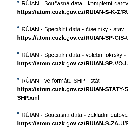
RÚIAN - Současná data - kompletní dato
https://atom.cuzk.gov.cz/RUIAN-S-K-Z/R
RÚIAN - Speciální data - číselníky - stav
https://atom.cuzk.gov.cz/RUIAN-SP-CIS
RÚIAN - Speciální data - volební okrsky -
https://atom.cuzk.gov.cz/RUIAN-SP-VO
RÚIAN - ve formátu SHP - stát
https://atom.cuzk.gov.cz/RUIAN-STATY
SHP.xml
RÚIAN - Současná data - základní datová
https://atom.cuzk.gov.cz/RUIAN-S-ZA-U