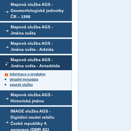
Mapová služba AGS -
Geomorfologické jednotky
ČR – 1998
Mapová služba AGS -
Jména světa
Mapová služba AGS -
Jména světa - Arktida
Mapová služba AGS -
Jména světa - Antarktida
informace o produktu
detailní metadata
spustit službu
Mapová služba AGS -
Historická jména
IMAGE služba AGS -
Digitální model reliéfu
České republiky 4.
generace (DMR 4G)