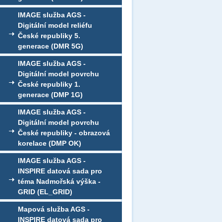
IMAGE služba AGS -
Digitální model reliéfu
České republiky 5.
generace (DMR 5G)
IMAGE služba AGS -
Digitální model povrchu
České republiky 1.
generace (DMP 1G)
IMAGE služba AGS -
Digitální model povrchu
České republiky - obrazová
korelace (DMP OK)
IMAGE služba AGS -
INSPIRE datová sada pro
téma Nadmořská výška -
GRID (EL_GRID)
Mapová služba AGS -
INSPIRE datová sada pro