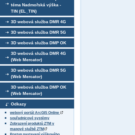
téma Nadmořská výška -
TIN (EL_TIN)
3D webová služba DMR 4G
3D webová služba DMR 5G
3D webová služba DMP OK
3D webová služba DMR 4G
(Web Mercator)
3D webová služba DMR 5G
(Web Mercator)
3D webová služba DMP OK
(Web Mercator)
Odkazy
webový portál ArcGIS Online
souřadnicové systémy
Zobrazení produktů ZTM v
mapové službě ZTM
Postup nastavení výškového