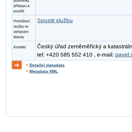
podmínky
přístupu a
použití
Spustit službu
Prohlížení
služby ve
veřejném
klientu
Český úřad zeměměřický a katastrální
Kontakt
tel: +420 585 552 410 , e-mail:
pavel.
Detailní metadata
Metadata XML