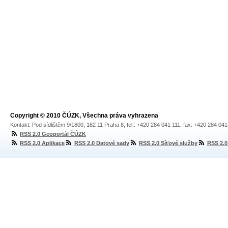
Copyright © 2010 ČÚZK, Všechna práva vyhrazena
Kontakt: Pod sídlištěm 9/1800, 182 11 Praha 8, tel.: +420 284 041 111, fax: +420 284 04
RSS 2.0 Geoportál ČÚZK
RSS 2.0 Aplikace
RSS 2.0 Datové sady
RSS 2.0 Síťové služby
RSS 2.0