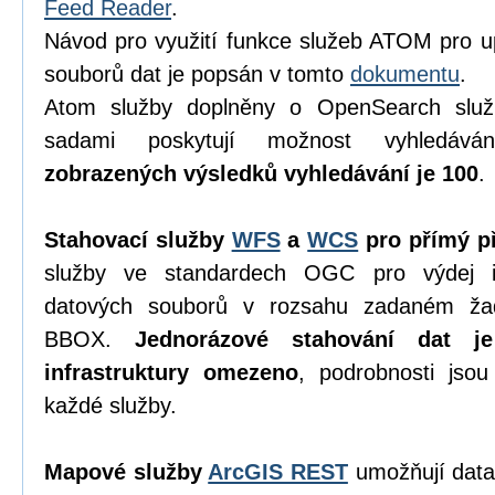
Feed Reader
.
Návod pro využití funkce služeb ATOM pro u
souborů dat je popsán v tomto
dokumentu
.
Atom služby doplněny o OpenSearch služ
sadami poskytují možnost vyhledáv
zobrazených výsledků vyhledávání je 100
.
Stahovací služby
WFS
a
WCS
pro přímý př
služby ve standardech OGC pro výdej in
datových souborů v rozsahu zadaném ža
BBOX.
Jednorázové stahování dat j
infrastruktury omezeno
, podrobnosti jso
každé služby.
Mapové služby
ArcGIS REST
umožňují data