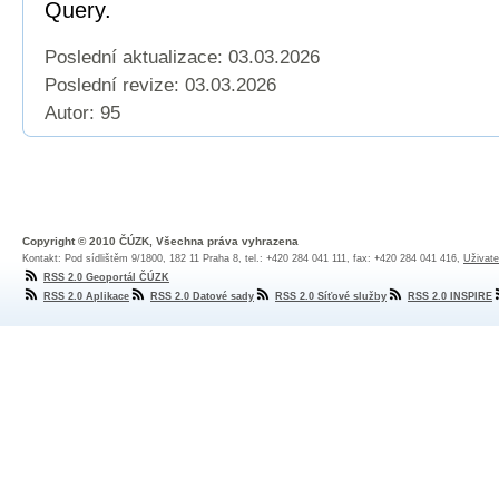
Query.
Poslední aktualizace: 03.03.2026
Poslední revize:
03.03.2026
Autor: 95
Copyright © 2010 ČÚZK, Všechna práva vyhrazena
Kontakt: Pod sídlištěm 9/1800, 182 11 Praha 8, tel.: +420 284 041 111, fax: +420 284 041 416,
Uživate
RSS 2.0 Geoportál ČÚZK
RSS 2.0 Aplikace
RSS 2.0 Datové sady
RSS 2.0 Síťové služby
RSS 2.0 INSPIRE