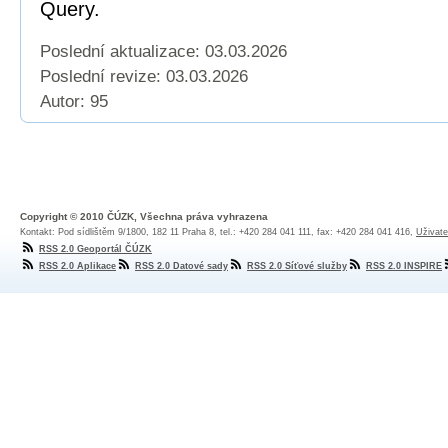
Query.
Poslední aktualizace: 03.03.2026
Poslední revize:
03.03.2026
Autor: 95
Copyright © 2010 ČÚZK, Všechna práva vyhrazena
Kontakt: Pod sídlištěm 9/1800, 182 11 Praha 8, tel.: +420 284 041 111, fax: +420 284 041 416,
Uživate
RSS 2.0 Geoportál ČÚZK
RSS 2.0 Aplikace
RSS 2.0 Datové sady
RSS 2.0 Síťové služby
RSS 2.0 INSPIRE