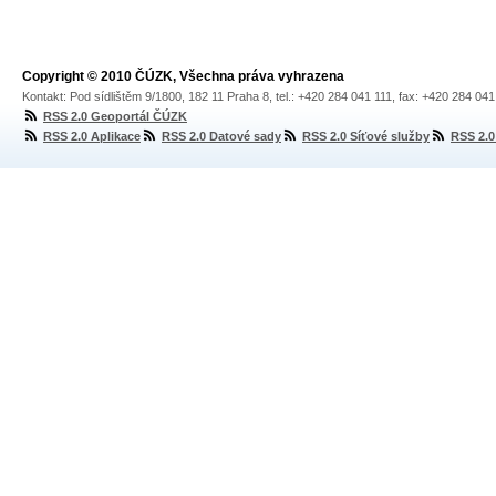
Copyright © 2010 ČÚZK, Všechna práva vyhrazena
Kontakt: Pod sídlištěm 9/1800, 182 11 Praha 8, tel.: +420 284 041 111, fax: +420 284 04
RSS 2.0 Geoportál ČÚZK
RSS 2.0 Aplikace
RSS 2.0 Datové sady
RSS 2.0 Síťové služby
RSS 2.0