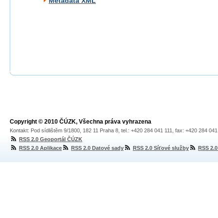
Metadata XML
Copyright © 2010 ČÚZK, Všechna práva vyhrazena
Kontakt: Pod sídlištěm 9/1800, 182 11 Praha 8, tel.: +420 284 041 111, fax: +420 284 04
RSS 2.0 Geoportál ČÚZK
RSS 2.0 Aplikace
RSS 2.0 Datové sady
RSS 2.0 Síťové služby
RSS 2.0