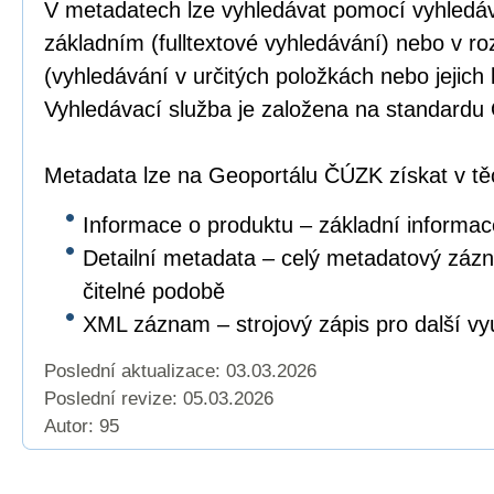
V metadatech lze vyhledávat pomocí vyhledáv
základním (fulltextové vyhledávání) nebo v r
(vyhledávání v určitých položkách nebo jejich
Vyhledávací služba je založena na standar
Metadata lze na Geoportálu ČÚZK získat v těc
Informace o produktu – základní informac
Detailní metadata – celý metadatový záz
čitelné podobě
XML záznam – strojový zápis pro další vyu
Poslední aktualizace: 03.03.2026
Poslední revize:
05.03.2026
Autor: 95