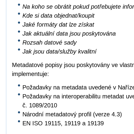
Na koho se obrátit pokud potřebujete inf
Kde si data objednat/koupit
Jaké formáty dat lze získat
Jak aktuální data jsou poskytována
Rozsah datové sady
Jak jsou data/služby kvalitní
Metadatové popisy jsou poskytovány ve vlastní
implementuje:
Požadavky na metadata uvedené v Naříz
Požadavky na interoperabilitu metadat u
č. 1089/2010
Národní metadatový profil (verze 4.3)
EN ISO 19115, 19119 a 19139