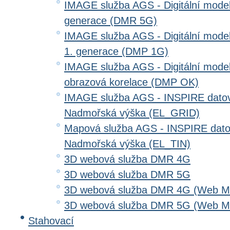
IMAGE služba AGS - Digitální model 
generace (DMR 5G)
IMAGE služba AGS - Digitální model
1. generace (DMP 1G)
IMAGE služba AGS - Digitální model
obrazová korelace (DMP OK)
IMAGE služba AGS - INSPIRE datov
Nadmořská výška (EL_GRID)
Mapová služba AGS - INSPIRE dato
Nadmořská výška (EL_TIN)
3D webová služba DMR 4G
3D webová služba DMR 5G
3D webová služba DMR 4G (Web Me
3D webová služba DMR 5G (Web Me
Stahovací