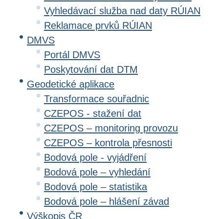
Vyhledávací služba nad daty RÚIAN
Reklamace prvků RÚIAN
DMVS
Portál DMVS
Poskytování dat DTM
Geodetické aplikace
Transformace souřadnic
CZEPOS - stažení dat
CZEPOS – monitoring provozu
CZEPOS – kontrola přesnosti
Bodová pole - vyjádření
Bodová pole – vyhledání
Bodová pole – statistika
Bodová pole – hlášení závad
Výškopis ČR