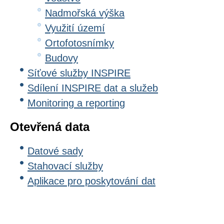
Nadmořská výška
Využití území
Ortofotosnímky
Budovy
Síťové služby INSPIRE
Sdílení INSPIRE dat a služeb
Monitoring a reporting
Otevřená data
Datové sady
Stahovací služby
Aplikace pro poskytování dat