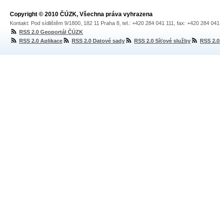
Copyright © 2010 ČÚZK, Všechna práva vyhrazena
Kontakt: Pod sídlištěm 9/1800, 182 11 Praha 8, tel.: +420 284 041 111, fax: +420 284 04
RSS 2.0 Geoportál ČÚZK
RSS 2.0 Aplikace
RSS 2.0 Datové sady
RSS 2.0 Síťové služby
RSS 2.0