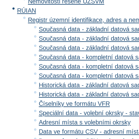
Nemovitosti řešené ÚZSVM
RÚIAN
Registr územní identifikace, adres a ne
Současná data - základní datová sad
Současná data - základní datová sad
Současná data - základní datová s
Současná data - kompletní datová s
Současná data - kompletní datová sa
Současná data - kompletní datová 
Historická data - základní datová sa
Historická data - základní datová sad
Číselníky ve formátu VFR
Speciální data - volební okrsky - sta
Adresní místa s volebními okrsky
Data ve formátu CSV - adresní míst