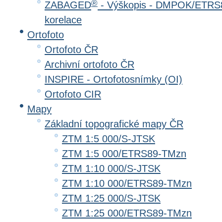
®
ZABAGED
- Výškopis - DMPOK/ETRS8
korelace
Ortofoto
Ortofoto ČR
Archivní ortofoto ČR
INSPIRE - Ortofotosnímky (OI)
Ortofoto CIR
Mapy
Základní topografické mapy ČR
ZTM 1:5 000/S-JTSK
ZTM 1:5 000/ETRS89-TMzn
ZTM 1:10 000/S-JTSK
ZTM 1:10 000/ETRS89-TMzn
ZTM 1:25 000/S-JTSK
ZTM 1:25 000/ETRS89-TMzn