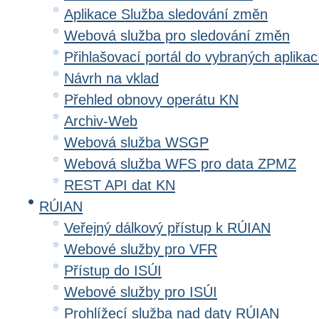
Aplikace Služba sledování změn
Webová služba pro sledování změn
Přihlašovací portál do vybraných aplikac
Návrh na vklad
Přehled obnovy operátu KN
Archiv-Web
Webová služba WSGP
Webová služba WFS pro data ZPMZ
REST API dat KN
RÚIAN
Veřejný dálkový přístup k RÚIAN
Webové služby pro VFR
Přístup do ISÚI
Webové služby pro ISÚI
Prohlížecí služba nad daty RÚIAN