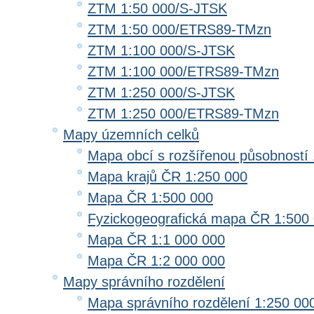
ZTM 1:50 000/S-JTSK
ZTM 1:50 000/ETRS89-TMzn
ZTM 1:100 000/S-JTSK
ZTM 1:100 000/ETRS89-TMzn
ZTM 1:250 000/S-JTSK
ZTM 1:250 000/ETRS89-TMzn
Mapy územních celků
Mapa obcí s rozšířenou působností 
Mapa krajů ČR 1:250 000
Mapa ČR 1:500 000
Fyzickogeografická mapa ČR 1:500
Mapa ČR 1:1 000 000
Mapa ČR 1:2 000 000
Mapy správního rozdělení
Mapa správního rozdělení 1:250 00