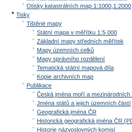
Otisky katastrálních map 1:1000,1:2000
Tisky
Tištěné mapy
Státní mapa v měřítku 1:5 000
Základní mapy středních měřítek
Mapy územních celků
Mapy správního rozdělení
Tematická státní mapová díla
Kopie archivních map
Publikace
Česká jména moří a mezinárodních
Jména států a jejich územních částí
Geografická jména ČR
Historická geografická jména ČR (P
Historie názvoslovných komisí