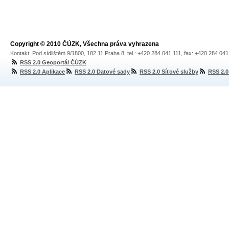
Copyright © 2010 ČÚZK, Všechna práva vyhrazena
Kontakt: Pod sídlištěm 9/1800, 182 11 Praha 8, tel.: +420 284 041 111, fax: +420 284 04
RSS 2.0 Geoportál ČÚZK
RSS 2.0 Aplikace
RSS 2.0 Datové sady
RSS 2.0 Síťové služby
RSS 2.0