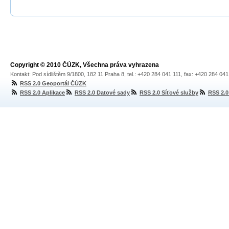
Copyright © 2010 ČÚZK, Všechna práva vyhrazena
Kontakt: Pod sídlištěm 9/1800, 182 11 Praha 8, tel.: +420 284 041 111, fax: +420 284 04
RSS 2.0 Geoportál ČÚZK
RSS 2.0 Aplikace
RSS 2.0 Datové sady
RSS 2.0 Síťové služby
RSS 2.0