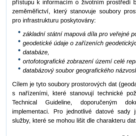
přístupu k informacím o životním prostředí b
zeměměřictví, který stanovuje soubory pros
pro infrastrukturu poskytovány:
základní státní mapová díla pro veřejné po
geodetické údaje o zařízeních geodetický
databáze,
ortofotografické zobrazení území celé repu
databázový soubor geografického názvosl
Cílem je tyto soubory prostorových dat (geod
s nařízeními, které stanovují technické p
Technical Guideline, doporučeným dok
implementaci. Pro jednotlivé datové sady 
služby, které se mohou lišit dle charakteru dat