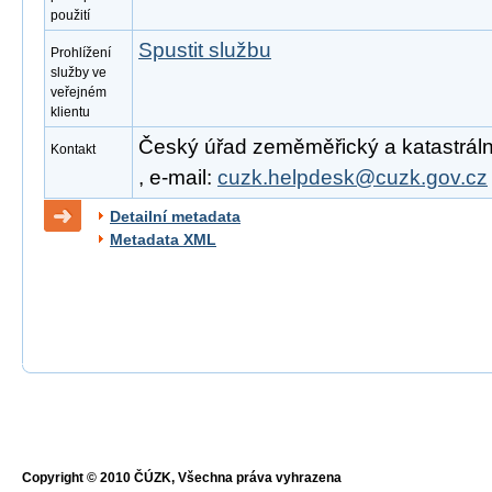
použití
Spustit službu
Prohlížení
služby ve
veřejném
klientu
Český úřad zeměměřický a katastrální
Kontakt
, e-mail:
cuzk.helpdesk@cuzk.gov.cz
Detailní metadata
Metadata XML
Copyright © 2010 ČÚZK, Všechna práva vyhrazena