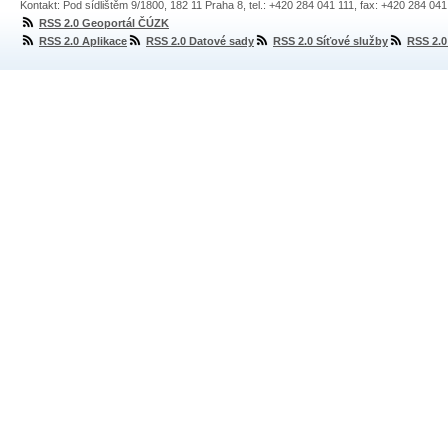
Kontakt: Pod sídlištěm 9/1800, 182 11 Praha 8, tel.: +420 284 041 111, fax: +420 284 04
RSS 2.0 Geoportál ČÚZK
RSS 2.0 Aplikace
RSS 2.0 Datové sady
RSS 2.0 Síťové služby
RSS 2.0