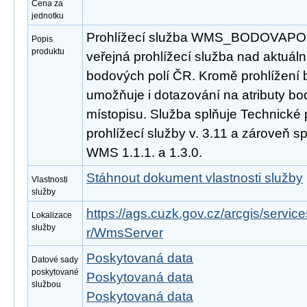
Cena za
jednotku
Prohlížecí služba WMS_BODOVAPOLE
Popis
produktu
veřejná prohlížecí služba nad aktuál
bodových polí ČR. Kromě prohlížení
umožňuje i dotazování na atributy bo
místopisu. Služba splňuje Technické
prohlížecí služby v. 3.11 a zároveň 
WMS 1.1.1. a 1.3.0.
Stáhnout dokument vlastnosti služby
Vlastnosti
služby
https://ags.cuzk.gov.cz/arcgis/serv
Lokalizace
služby
r/WmsServer
Poskytovaná data
Datové sady
poskytované
Poskytovaná data
službou
Poskytovaná data