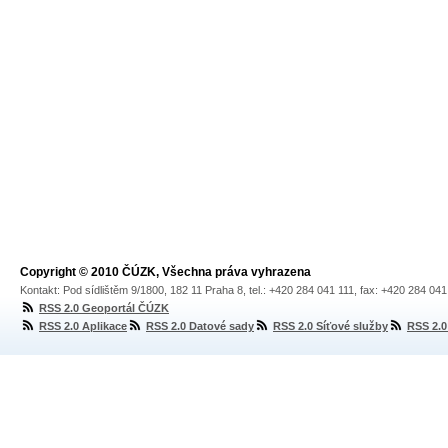
Copyright © 2010 ČÚZK, Všechna práva vyhrazena
Kontakt: Pod sídlištěm 9/1800, 182 11 Praha 8, tel.: +420 284 041 111, fax: +420 284 04
RSS 2.0 Geoportál ČÚZK
RSS 2.0 Aplikace
RSS 2.0 Datové sady
RSS 2.0 Síťové služby
RSS 2.0