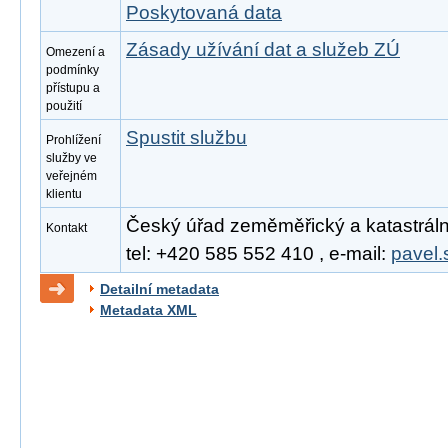
Poskytovaná data
Zásady užívání dat a služeb ZÚ
Omezení a
podmínky
přístupu a
použití
Spustit službu
Prohlížení
služby ve
veřejném
klientu
Český úřad zeměměřický a katastrální
Kontakt
tel: +420 585 552 410 , e-mail:
pavel.
Detailní metadata
Metadata XML