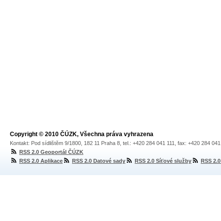
Copyright © 2010 ČÚZK, Všechna práva vyhrazena
Kontakt: Pod sídlištěm 9/1800, 182 11 Praha 8, tel.: +420 284 041 111, fax: +420 284 04
RSS 2.0 Geoportál ČÚZK
RSS 2.0 Aplikace
RSS 2.0 Datové sady
RSS 2.0 Síťové služby
RSS 2.0