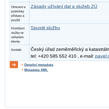
Zásady užívání dat a služeb ZÚ
Omezení a
podmínky
přístupu a
použití
Spustit službu
Prohlížení
služby ve
veřejném
klientu
Český úřad zeměměřický a katastrální
Kontakt
tel: +420 585 552 410 , e-mail:
pavel.
Detailní metadata
Metadata XML