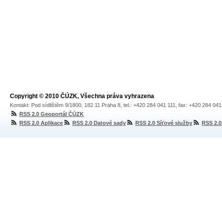
Copyright © 2010 ČÚZK, Všechna práva vyhrazena
Kontakt: Pod sídlištěm 9/1800, 182 11 Praha 8, tel.: +420 284 041 111, fax: +420 284 04
RSS 2.0 Geoportál ČÚZK
RSS 2.0 Aplikace
RSS 2.0 Datové sady
RSS 2.0 Síťové služby
RSS 2.0