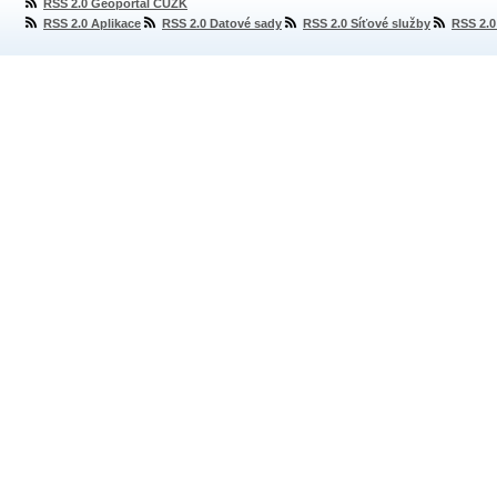
RSS 2.0 Geoportál ČÚZK
RSS 2.0 Aplikace
RSS 2.0 Datové sady
RSS 2.0 Síťové služby
RSS 2.0