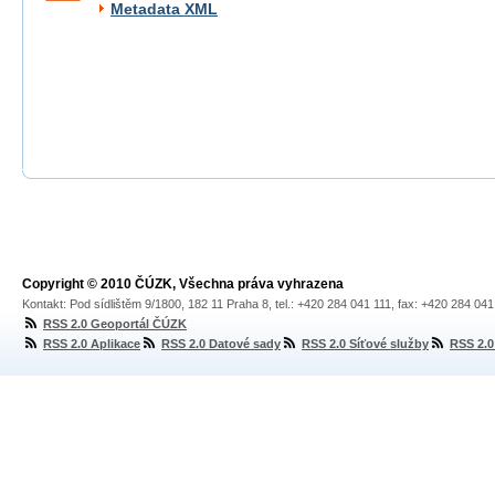
Metadata XML
Copyright © 2010 ČÚZK, Všechna práva vyhrazena
Kontakt: Pod sídlištěm 9/1800, 182 11 Praha 8, tel.: +420 284 041 111, fax: +420 284 04
RSS 2.0 Geoportál ČÚZK
RSS 2.0 Aplikace
RSS 2.0 Datové sady
RSS 2.0 Síťové služby
RSS 2.0