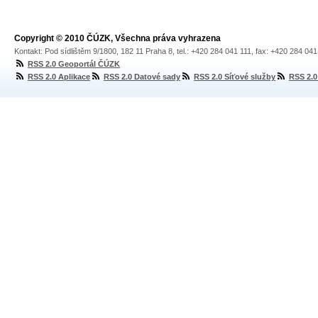
Copyright © 2010 ČÚZK, Všechna práva vyhrazena
Kontakt: Pod sídlištěm 9/1800, 182 11 Praha 8, tel.: +420 284 041 111, fax: +420 284 04
RSS 2.0 Geoportál ČÚZK
RSS 2.0 Aplikace
RSS 2.0 Datové sady
RSS 2.0 Síťové služby
RSS 2.0