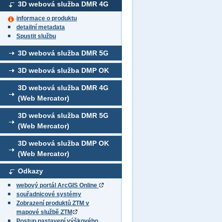
3D webová služba DMR 4G
informace o produktu
detailní metadata
Spustit službu
3D webová služba DMR 5G
3D webová služba DMP OK
3D webová služba DMR 4G
(Web Mercator)
3D webová služba DMR 5G
(Web Mercator)
3D webová služba DMP OK
(Web Mercator)
Odkazy
webový portál ArcGIS Online
souřadnicové systémy
Zobrazení produktů ZTM v
mapové službě ZTM
Postup nastavení výškového