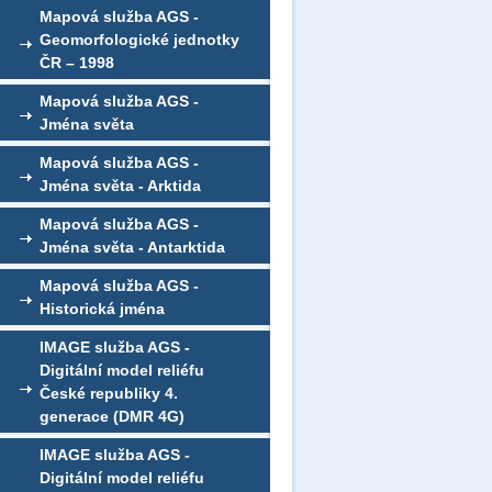
Mapová služba AGS -
Geomorfologické jednotky
ČR – 1998
Mapová služba AGS -
Jména světa
Mapová služba AGS -
Jména světa - Arktida
Mapová služba AGS -
Jména světa - Antarktida
Mapová služba AGS -
Historická jména
IMAGE služba AGS -
Digitální model reliéfu
České republiky 4.
generace (DMR 4G)
IMAGE služba AGS -
Digitální model reliéfu