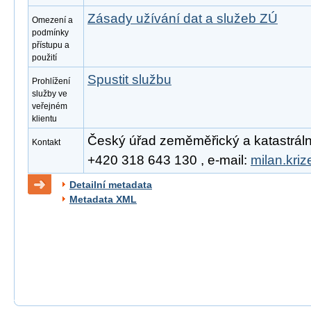
Zásady užívání dat a služeb ZÚ
Omezení a
podmínky
přístupu a
použití
Spustit službu
Prohlížení
služby ve
veřejném
klientu
Český úřad zeměměřický a katastrální, 
Kontakt
+420 318 643 130 , e-mail:
milan.kri
Detailní metadata
Metadata XML