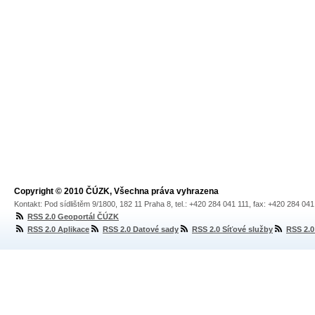
Copyright © 2010 ČÚZK, Všechna práva vyhrazena
Kontakt: Pod sídlištěm 9/1800, 182 11 Praha 8, tel.: +420 284 041 111, fax: +420 284 04
RSS 2.0 Geoportál ČÚZK
RSS 2.0 Aplikace
RSS 2.0 Datové sady
RSS 2.0 Síťové služby
RSS 2.0