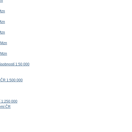
zn
Mzn
Mzn
Mzn
TMzn
TMzn
ůsobností 1:50 000
 ČR 1:500 000
í 1:250 000
zemí ČR