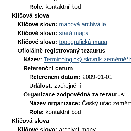
Role:
kontaktní bod
Klíčová slova
Klíčové slovo:
mapová archiválie
Klíčové slovo:
stará mapa
Klíčové slovo:
topografická mapa
Oficiálně registrovaný tezaurus
Název:
Terminologický slovník zeměměřic
Referenční datum
Referenční datum:
2009-01-01
Událost:
zveřejnění
Organizace zodpovědná za tezaurus:
Název organizace:
Český úřad zeměmě
Role:
kontaktní bod
Klíčová slova
Klíčové slovo:
archivní mapy