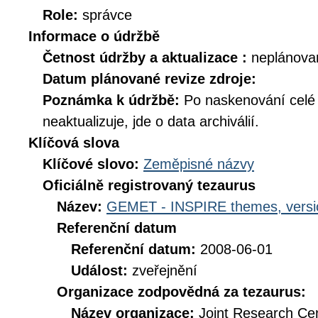
Role:
správce
Informace o údržbě
Četnost údržby a aktualizace :
neplánova
Datum plánované revize zdroje:
Poznámka k údržbě:
Po naskenování celé d
neaktualizuje, jde o data archiválií.
Klíčová slova
Klíčové slovo:
Zeměpisné názvy
Oficiálně registrovaný tezaurus
Název:
GEMET - INSPIRE themes, versi
Referenční datum
Referenční datum:
2008-06-01
Událost:
zveřejnění
Organizace zodpovědná za tezaurus:
Název organizace:
Joint Research Ce