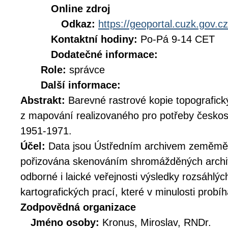
Online zdroj
Odkaz:
https://geoportal.cuzk.gov.cz
Kontaktní hodiny:
Po-Pá 9-14 CET
Dodatečné informace:
Role:
správce
Další informace:
Abstrakt:
Barevné rastrové kopie topografick
z mapování realizovaného pro potřeby českos
1951-1971.
Účel:
Data jsou Ústředním archivem zeměměř
pořizována skenováním shromážděných archiv
odborné i laické veřejnosti výsledky rozsáhlý
kartografických prací, které v minulosti prob
Zodpovědná organizace
Jméno osoby:
Kronus, Miroslav, RNDr.