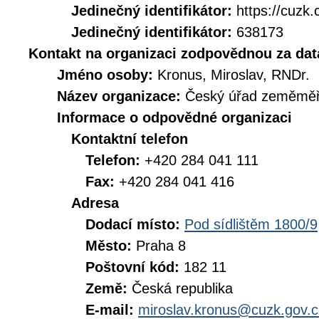
Jedinečný identifikátor:
https://cuz
Jedinečný identifikátor:
638173
Kontakt na organizaci zodpovědnou za dat
Jméno osoby:
Kronus, Miroslav, RNDr.
Název organizace:
Český úřad zeměměři
Informace o odpovědné organizaci
Kontaktní telefon
Telefon:
+420 284 041 111
Fax:
+420 284 041 416
Adresa
Dodací místo:
Pod sídlištěm 1800/9
Město:
Praha 8
Poštovní kód:
182 11
Země:
Česká republika
E-mail:
miroslav.kronus@cuzk.gov.c