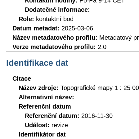
Kontaktní hodiny:
Po-Pá 9-14 CET
Dodatečné informace:
Role:
kontaktní bod
Datum metadat:
2025-03-06
Název metadatového profilu:
Metadatový pr
Verze metadatového profilu:
2.0
Identifikace dat
Citace
Název zdroje:
Topografické mapy 1 : 25 0
Alternativní název:
Referenční datum
Referenční datum:
2016-11-30
Událost:
revize
Identifikátor dat