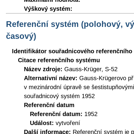
Výškový systém:
Referenční systém (polohový, v
časový)
Identifikátor souřadnicového referenčníh
Citace referenčního systému
Název zdroje:
Gauss-Krüger, S-52
Alternativní název:
Gauss-Krügerovo př
v mezinárodní úpravě se šestistupňovými
souřadnicový systém 1952
Referenční datum
Referenční datum:
1952
Událost:
vytvoření
Další informace:
Referenční systém je 