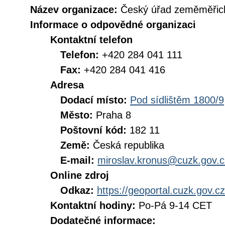
Název organizace:
Český úřad zeměměřick
Informace o odpovědné organizaci
Kontaktní telefon
Telefon:
+420 284 041 111
Fax:
+420 284 041 416
Adresa
Dodací místo:
Pod sídlištěm 1800/9
Město:
Praha 8
Poštovní kód:
182 11
Země:
Česká republika
E-mail:
miroslav.kronus@cuzk.gov.c
Online zdroj
Odkaz:
https://geoportal.cuzk.gov.cz
Kontaktní hodiny:
Po-Pá 9-14 CET
Dodatečné informace: