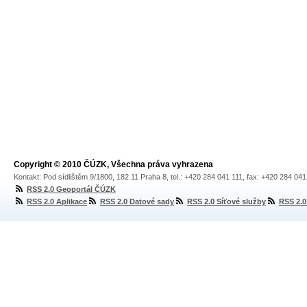
Copyright © 2010 ČÚZK, Všechna práva vyhrazena
Kontakt: Pod sídlištěm 9/1800, 182 11 Praha 8, tel.: +420 284 041 111, fax: +420 284 04
RSS 2.0 Geoportál ČÚZK
RSS 2.0 Aplikace
RSS 2.0 Datové sady
RSS 2.0 Síťové služby
RSS 2.0