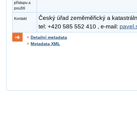
přístupu a
použití
Český úřad zeměměřický a katastrální
Kontakt
tel: +420 585 552 410 , e-mail:
pavel.
Detailní metadata
Metadata XML