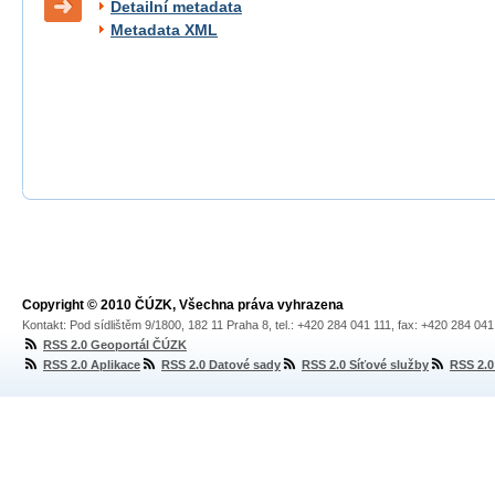
Detailní metadata
Metadata XML
Copyright © 2010 ČÚZK, Všechna práva vyhrazena
Kontakt: Pod sídlištěm 9/1800, 182 11 Praha 8, tel.: +420 284 041 111, fax: +420 284 04
RSS 2.0 Geoportál ČÚZK
RSS 2.0 Aplikace
RSS 2.0 Datové sady
RSS 2.0 Síťové služby
RSS 2.0