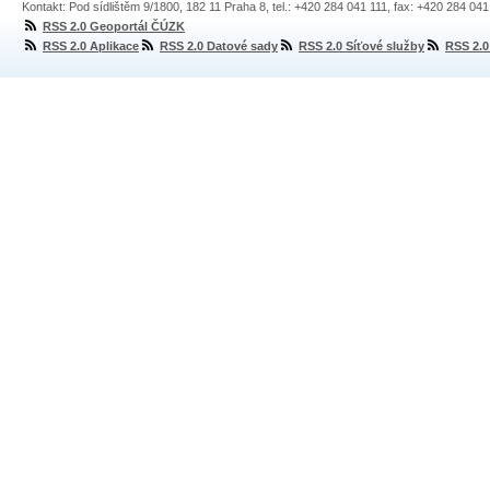
Kontakt: Pod sídlištěm 9/1800, 182 11 Praha 8, tel.: +420 284 041 111, fax: +420 284 04
RSS 2.0 Geoportál ČÚZK
RSS 2.0 Aplikace
RSS 2.0 Datové sady
RSS 2.0 Síťové služby
RSS 2.0