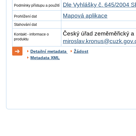
Dle Vyhlášky č. 645/2004 S
Podmínky přístupu a použití
Mapová aplikace
Prohlížení dat
Stahování dat
Český úřad zeměměřický a ka
Kontakt - informace o
produktu
miroslav.kronus@cuzk.gov.
Detailní metadata
Žádost
Metadata XML